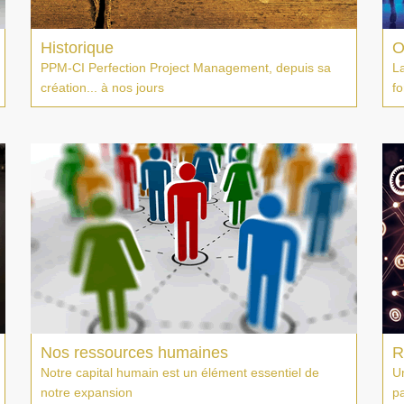
Historique
O
PPM-CI Perfection Project Management, depuis sa
L
création... à nos jours
fo
Nos ressources humaines
R
Notre capital humain est un élément essentiel de
Un
notre expansion
pa